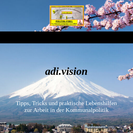
adi.vision
Tipps, Tricks und praktische Lebenshilfen
zur Arbeit in der Kommunalpolitik